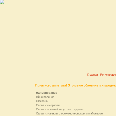
Главная
|
Регистраци
Приятного аппетита! Это меню обновляется каждую
Наименование
Яйцо вареное
Сметана
Салат из моркови
Салат из свежей капусты с огурцом
Салат из свеклы с орехом, чесноком и майонезом